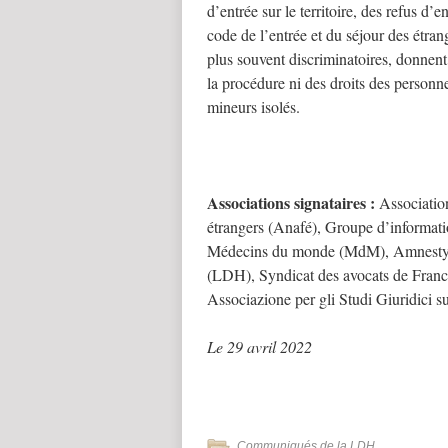
d’entrée sur le territoire, des refus d’
code de l’entrée et du séjour des étran
plus souvent discriminatoires, donnent
la procédure ni des droits des personnes
mineurs isolés.
Associations signataires :
Association
étrangers (Anafé), Groupe d’informati
Médecins du monde (MdM), Amnesty in
(LDH), Syndicat des avocats de Franc
Associazione per gli Studi Giuridici 
Le 29 avril 2022
Communiqués de la LDH