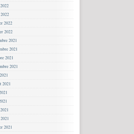
 2022
 2022
ier 2022
ier 2022
mbre 2021
mbre 2021
bre 2021
embre 2021
 2021
et 2021
 2021
2021
 2021
 2021
ier 2021