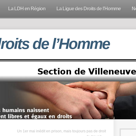
La LDH en Région
La Ligue des Droits de l’Homme
N
droits de l’Homme
Un 1er mai inédit en prison, mais toujours pas de droit