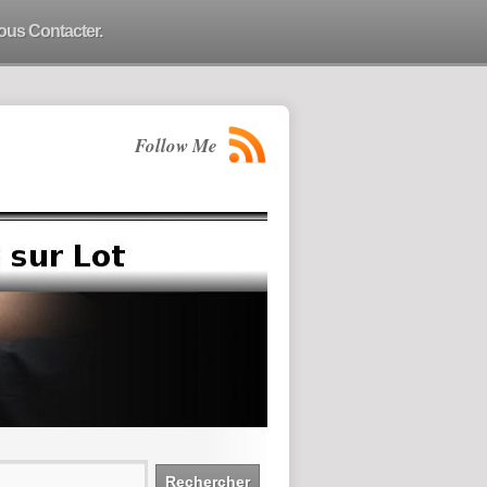
ous Contacter.
Follow Me