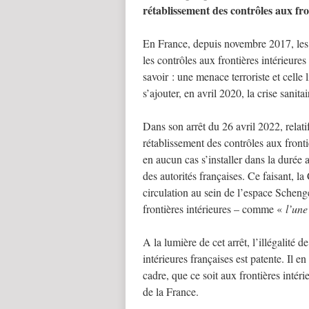
rétablissement des contrôles aux fron
En France, depuis novembre 2017, les 
les contrôles aux frontières intérieure
savoir : une menace terroriste et cell
s’ajouter, en avril 2020, la crise sanitai
Dans son arrêt du 26 avril 2022, relat
rétablissement des contrôles aux fronti
en aucun cas s’installer dans la durée 
des autorités françaises. Ce faisant, l
circulation au sein de l’espace Schenge
frontières intérieures – comme «
l’une
A la lumière de cet arrêt, l’illégalité 
intérieures françaises est patente. Il
cadre, que ce soit aux frontières intéri
de la France.