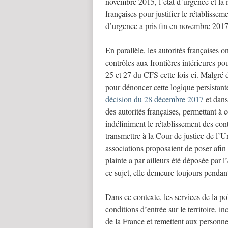
novembre 2015, l’état d’urgence et la me
françaises pour justifier le rétablissem
d’urgence a pris fin en novembre 2017
En parallèle, les autorités françaises o
contrôles aux frontières intérieures po
25 et 27 du CFS cette fois-ci. Malgré 
pour dénoncer cette logique persistant
décision du 28 décembre 2017
et dan
des autorités françaises, permettant à
indéfiniment le rétablissement des cont
transmettre à la Cour de justice de l’
associations proposaient de poser afin
plainte a par ailleurs été déposée par
ce sujet, elle demeure toujours pendan
Dans ce contexte, les services de la po
conditions d’entrée sur le territoire, in
de la France et remettent aux personne