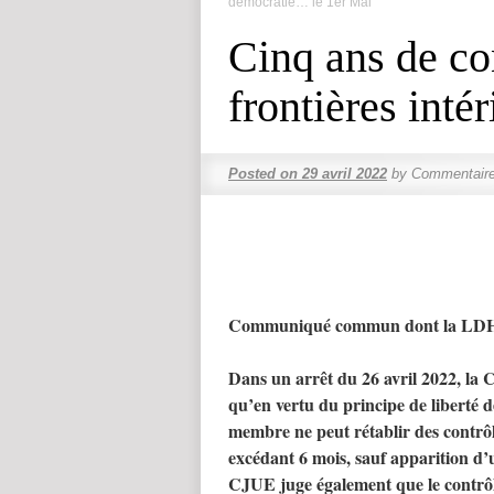
démocratie… le 1er Mai
Cinq ans de co
frontières inté
Posted on
29 avril 2022
by
Commentaire
Communiqué commun dont la LDH e
Dans un arrêt du 26 avril 2022, la
qu’en vertu du principe de liberté d
membre ne peut rétablir des contrôl
excédant 6 mois, sauf apparition d’
CJUE juge également que le contrôl