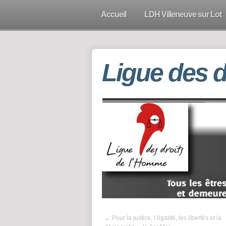
Accueil
LDH Villeneuve sur Lot
Ligue des 
←
Pour la justice, l’égalité, les libertés et la