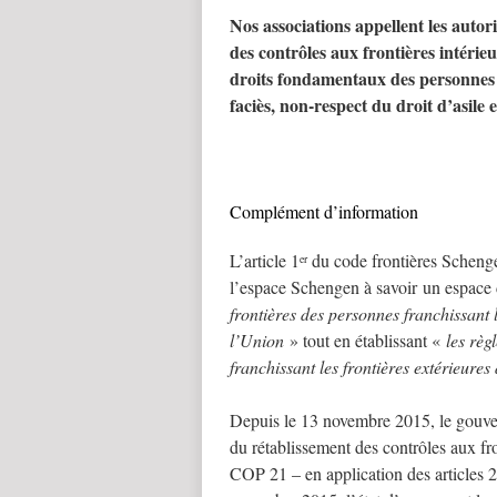
Nos associations appellent les autor
des contrôles aux frontières intérie
droits fondamentaux des personnes e
faciès, non-respect du droit d’asile 
Complément d’information
L’article 1
du code frontières Schenge
er
l’espace Schengen à savoir un espace 
frontières des personnes franchissant 
l’Union
» tout en établissant «
les règ
franchissant les frontières extérieure
Depuis le 13 novembre 2015, le gouv
du rétablissement des contrôles aux fro
COP 21 – en application des articles 2