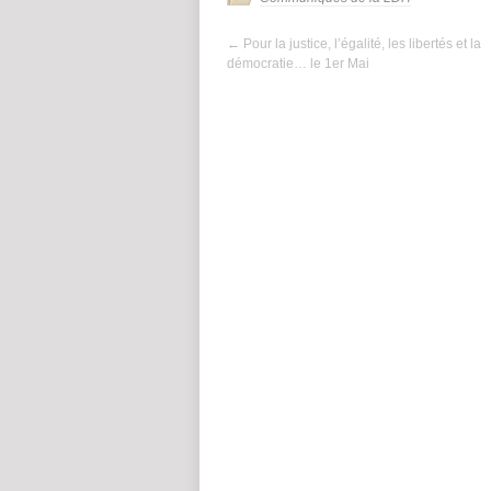
←
Pour la justice, l’égalité, les libertés et la
démocratie… le 1er Mai