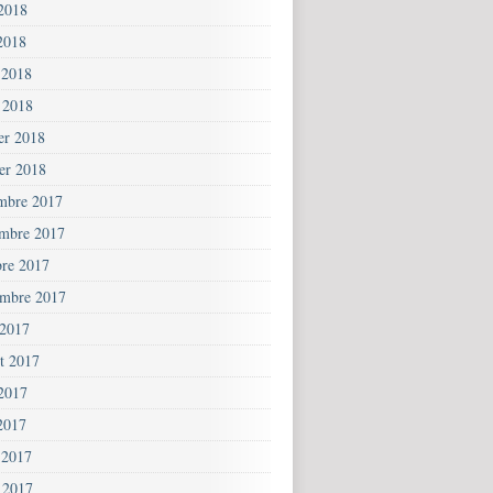
 2018
2018
 2018
 2018
ier 2018
ier 2018
mbre 2017
mbre 2017
bre 2017
embre 2017
 2017
et 2017
 2017
2017
 2017
 2017