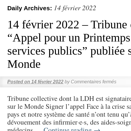
14 février 2022
Daily Archives:
14 février 2022 – Tribune 
“Appel pour un Printemps
services publics” publiée 
Monde
Posted on
14 février 2022
by
Commentaires fermés
Tribune collective dont la LDH est signataire
sur le Monde Signer l’appel Face à la crise sa
pays et notre système de santé n’ont tenu qu’
dévouement des infirmier·e·s, des aides-soign
médecins …
Continue reading
→