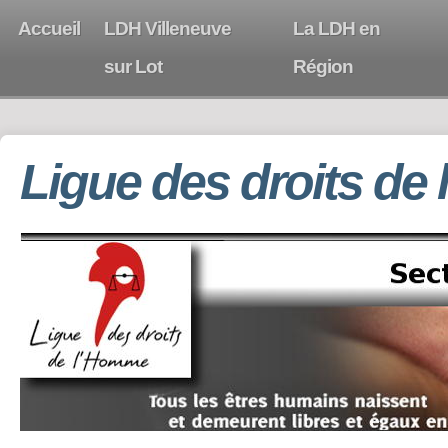
Accueil
LDH Villeneuve
La LDH en
sur Lot
Région
Ligue des droits de