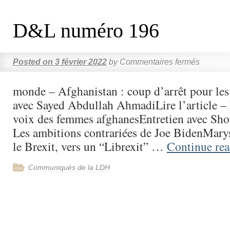
D&L numéro 196
Posted on
3 février 2022
by
Commentaires fermés
monde – Afghanistan : coup d’arrêt pour les
avec Sayed Abdullah AhmadiLire l’article – 
voix des femmes afghanesEntretien avec Sh
Les ambitions contrariées de Joe BidenMar
le Brexit, vers un “Librexit” …
Continue re
Communiqués de la LDH