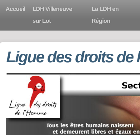
Accueil
LDH Villeneuve
La LDH en
sur Lot
Région
Ligue des droits de