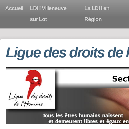
Accueil
LDH Villeneuve
La LDH en
sur Lot
Région
Ligue des droits de