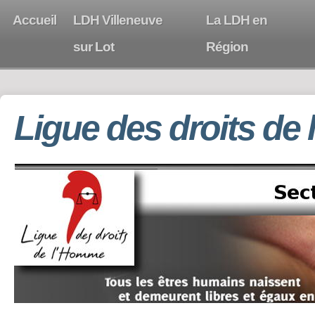
Accueil
LDH Villeneuve
La LDH en
sur Lot
Région
Ligue des droits de