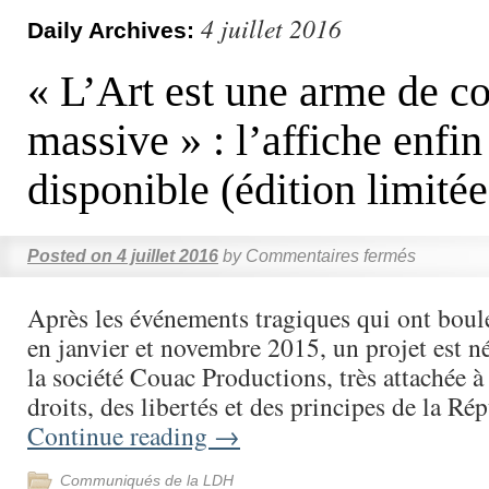
4 juillet 2016
Daily Archives:
« L’Art est une arme de co
massive » : l’affiche enfin
disponible (édition limitée
Posted on
4 juillet 2016
by
Commentaires fermés
Après les événements tragiques qui ont boul
en janvier et novembre 2015, un projet est né 
la société Couac Productions, très attachée à
droits, des libertés et des principes de la R
Continue reading
→
Communiqués de la LDH