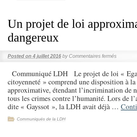
Un projet de loi approxima
dangereux
Posted on
4 juillet 2016
by
Commentaires fermés
Communiqué LDH Le projet de loi « Egal
citoyenneté » comprend une disposition à la
approximative, étendant l’incrimination de 
tous les crimes contre l’humanité. Lors de l’
dite « Gayssot », la LDH avait déjà …
Cont
Communiqués de la LDH