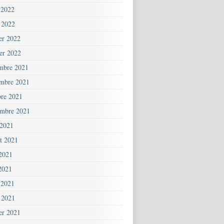
 2022
 2022
ier 2022
ier 2022
mbre 2021
mbre 2021
bre 2021
embre 2021
 2021
et 2021
 2021
2021
 2021
 2021
ier 2021