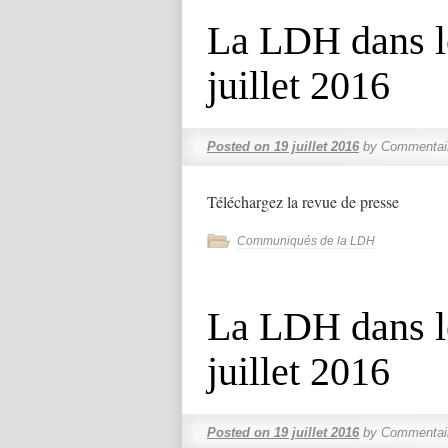
La LDH dans l
juillet 2016
Posted on
19 juillet 2016
by
Commentai
Téléchargez la revue de presse
Communiqués de la LDH
La LDH dans l
juillet 2016
Posted on
19 juillet 2016
by
Commentai