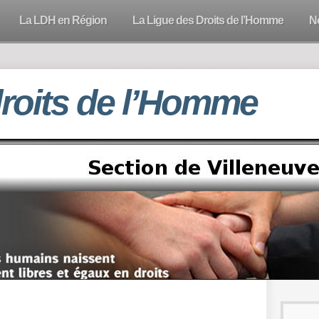
La LDH en Région
La Ligue des Droits de l’Homme
N
droits de l’Homme