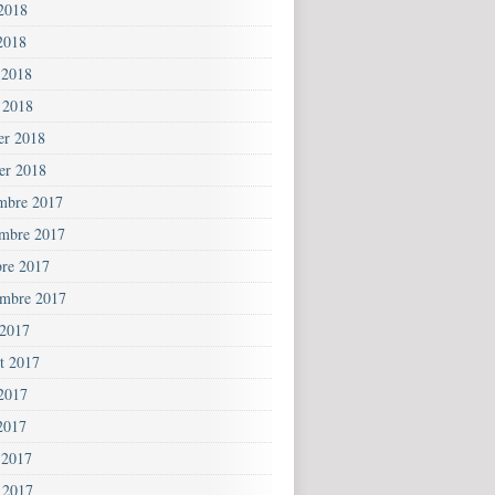
 2018
2018
 2018
 2018
ier 2018
ier 2018
mbre 2017
mbre 2017
bre 2017
embre 2017
 2017
et 2017
 2017
2017
 2017
 2017