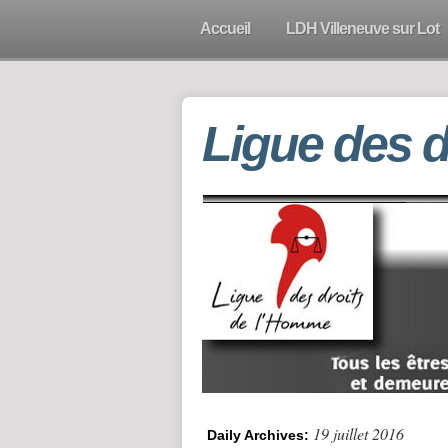
Accueil
LDH Villeneuve sur Lot
Ligue des 
19 juillet 2016
Daily Archives: