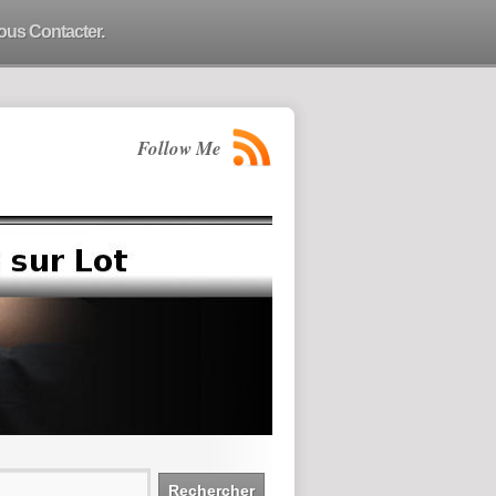
ous Contacter.
Follow Me