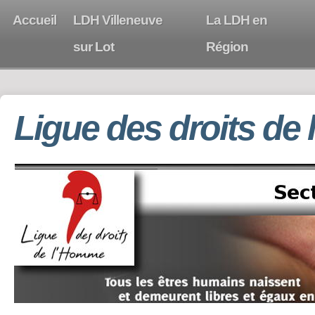
Accueil
LDH Villeneuve
La LDH en
sur Lot
Région
Ligue des droits de