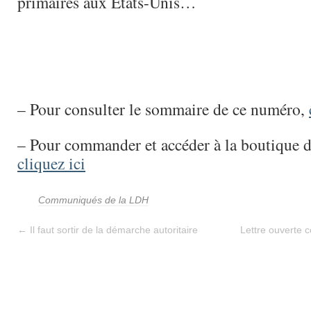
primaires aux Etats-Unis…
– Pour consulter le sommaire de ce numéro,
– Pour commander et accéder à la boutique 
cliquez ici
Communiqués de la LDH
←
Il faut sortir de la démarche autoritaire
Lettre ouverte 