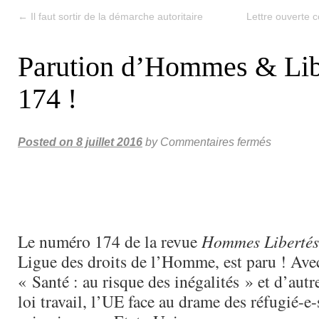
←
Il faut sortir de la démarche autoritaire
Lettre ouverte 
Parution d’Hommes & Lib
174 !
Posted on
8 juillet 2016
by
Commentaires fermés
Le numéro 174 de la revue
Hommes Libertés
Ligue des droits de l’Homme, est paru ! Ave
« Santé : au risque des inégalités » et d’autre
loi travail, l’UE face au drame des réfugié-e-s