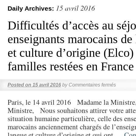
15 avril 2016
Daily Archives:
Difficultés d’accès au séj
enseignants marocains de 
et culture d’origine (Elco)
familles restées en France
Posted on
15 avril 2016
by
Commentaires fermés
Paris, le 14 avril 2016 Madame la Ministre
Ministre, Nous souhaitons attirer votre atte
situation humaine particulière, celle des ens
marocains anciennement chargés de l’enseig
langue et culture d’origine et qui ont …
Con