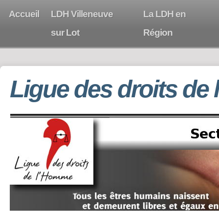
Accueil
LDH Villeneuve
La LDH en
sur Lot
Région
Ligue des droits de