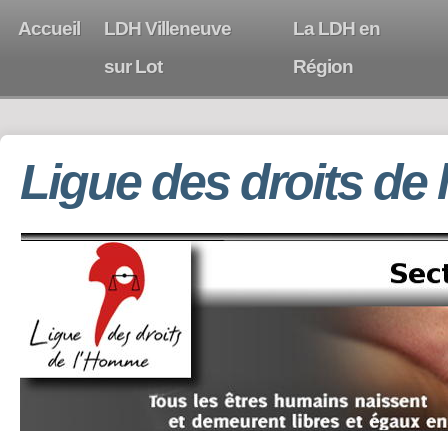
Accueil
LDH Villeneuve
La LDH en
sur Lot
Région
Ligue des droits de