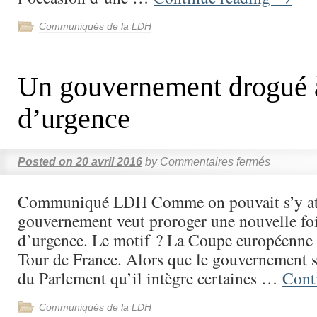
Communiqués de la LDH
Un gouvernement drogué à
d’urgence
Posted on
20 avril 2016
by
Commentaires fermés
Communiqué LDH Comme on pouvait s’y att
gouvernement veut proroger une nouvelle fois
d’urgence. Le motif ? La Coupe européenne d
Tour de France. Alors que le gouvernement s
du Parlement qu’il intègre certaines …
Cont
Communiqués de la LDH