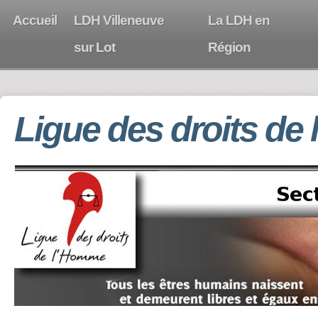
Accueil
LDH Villeneuve
La LDH en
sur Lot
Région
Ligue des droits de