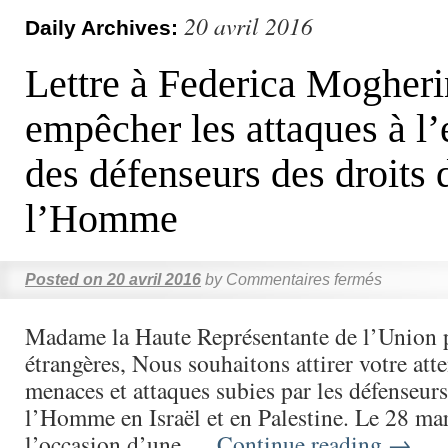
20 avril 2016
Daily Archives:
Lettre à Federica Mogherini
empêcher les attaques à l’
des défenseurs des droits 
l’Homme
Posted on
20 avril 2016
by
Commentaires fermés
Madame la Haute Représentante de l’Union p
étrangères, Nous souhaitons attirer votre atte
menaces et attaques subies par les défenseurs
l’Homme en Israël et en Palestine. Le 28 ma
l’occasion d’une …
Continue reading
→