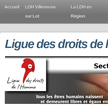
Accueil
LDH Villeneuve
La LDH en
sur Lot
Région
Ligue des droits de