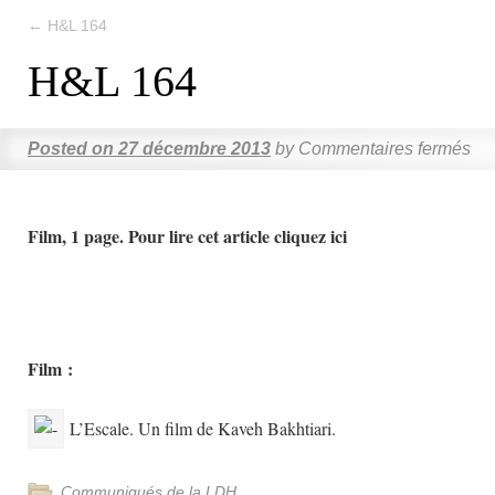
←
H&L 164
H&L 164
Posted on
27 décembre 2013
by
Commentaires fermés
Film, 1 page. Pour lire cet article cliquez ici
Film :
L’Escale. Un film de Kaveh Bakhtiari.
Communiqués de la LDH