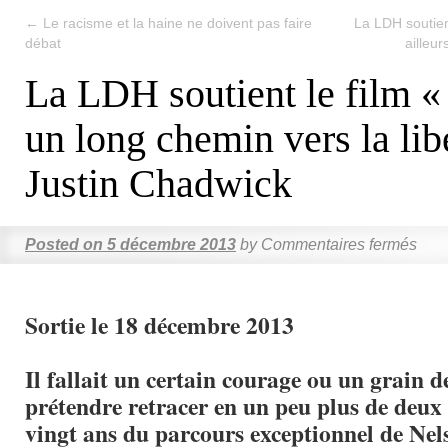
←
Le racisme et la haine ne doivent pas faire
La LDH soutient
débat
ailleu
La LDH soutient le film 
un long chemin vers la lib
Justin Chadwick
Posted on
5 décembre 2013
by
Commentaires fermés
Sortie le 18 décembre 2013
Il fallait un certain courage ou un grain d
prétendre retracer en un peu plus de deux
vingt ans du parcours exceptionnel de Ne