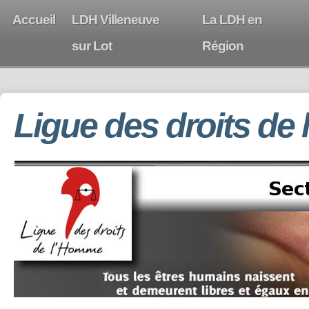
Accueil
LDH Villeneuve
La LDH en
sur Lot
Région
Ligue des droits de