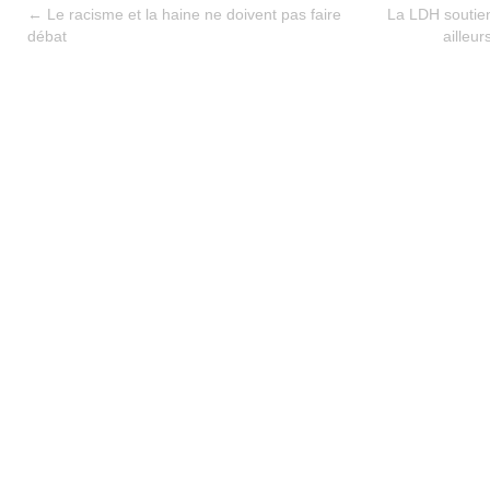
←
Le racisme et la haine ne doivent pas faire
La LDH soutient
débat
ailleu