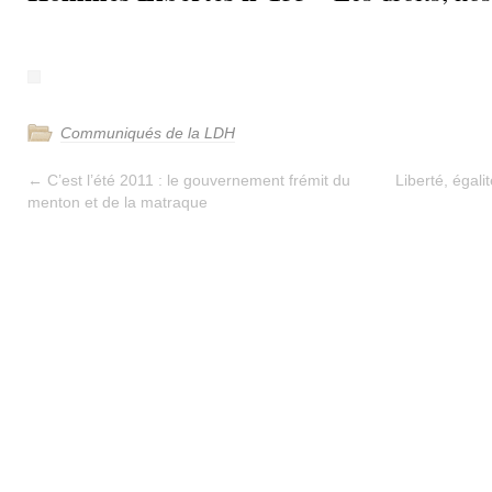
Communiqués de la LDH
←
C’est l’été 2011 : le gouvernement frémit du
Liberté, égali
menton et de la matraque