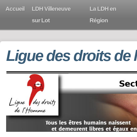
Accueil
LDH Villeneuve
La LDH en
sur Lot
Région
Ligue des droits de