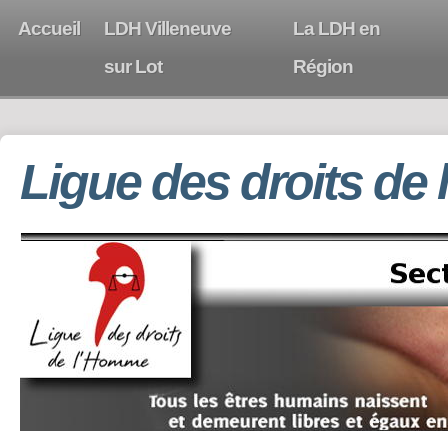
Accueil
LDH Villeneuve
La LDH en
sur Lot
Région
Ligue des droits de