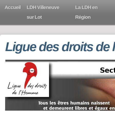
Accueil
LDH Villeneuve
La LDH en
sur Lot
Région
Ligue des droits de