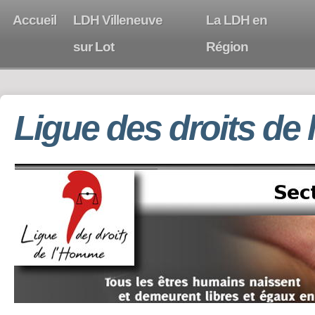
Accueil
LDH Villeneuve
La LDH en
sur Lot
Région
Ligue des droits de