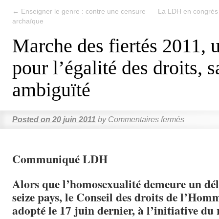
←
Enseigner le genre : contre une censure
La LDH en congrès :
archaïque
Marche des fiertés 2011, 
pour l’égalité des droits, 
ambiguïté
Posted on
20 juin 2011
by
Commentaires fermés
Communiqué LDH
Alors que l’homosexualité demeure un déli
seize pays, le Conseil des droits de l’Hom
adopté le 17 juin dernier, à l’initiative du