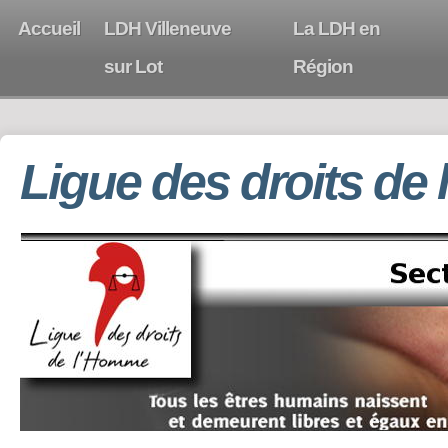
Accueil
LDH Villeneuve
La LDH en
sur Lot
Région
Ligue des droits de