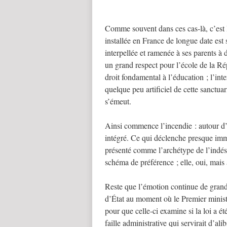
Comme souvent dans ces cas-là, c’est le
installée en France de longue date est s
interpellée et ramenée à ses parents 
un grand respect pour l’école de la R
droit fondamental à l’éducation ; l’inte
quelque peu artificiel de cette sanctua
s’émeut.
Ainsi commence l’incendie : autour d’u
intégré. Ce qui déclenche presque imm
présenté comme l’archétype de l’indésir
schéma de préférence ; elle, oui, mais a
Reste que l’émotion continue de grandir
d’État au moment où le Premier minist
pour que celle-ci examine si la loi a é
faille administrative qui servirait d’a