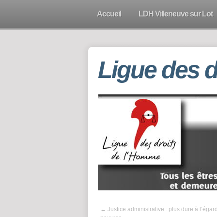
Accueil
LDH Villeneuve sur Lot
Ligue des 
←
Justice administrative : plus dure à l’égar