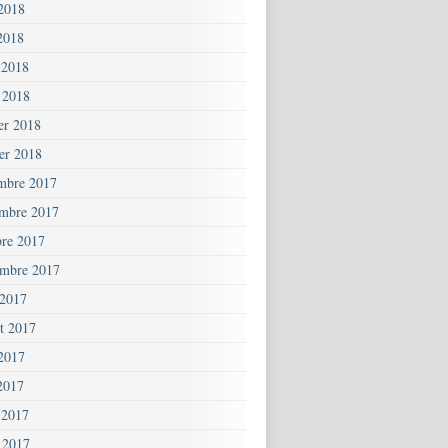
 2018
2018
 2018
 2018
ier 2018
ier 2018
mbre 2017
mbre 2017
bre 2017
embre 2017
 2017
et 2017
 2017
2017
 2017
 2017