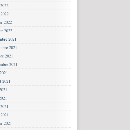
 2022
 2022
ier 2022
ier 2022
mbre 2021
mbre 2021
bre 2021
embre 2021
 2021
et 2021
 2021
2021
 2021
 2021
ier 2021