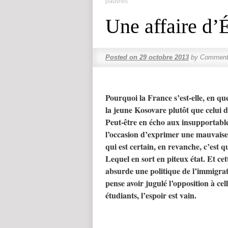
pauvres
Une affaire d’É
Posted on
29 octobre 2013
by
Commenta
Pourquoi la France s’est-elle, en qu
la jeune Kosovare plutôt que celui
Peut-être en écho aux insupportables
l’occasion d’exprimer une mauvaise
qui est certain, en revanche, c’est q
Lequel en sort en piteux état. Et cet
absurde une politique de l’immigra
pense avoir jugulé l’opposition à cel
étudiants, l’espoir est vain.