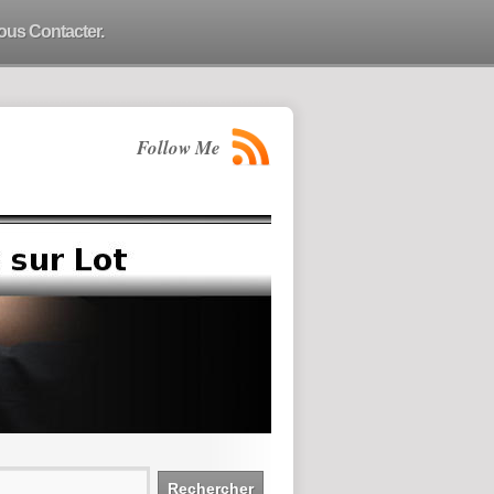
ous Contacter.
Follow Me