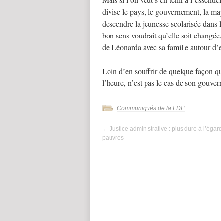
divise le pays, le gouvernement, la major
descendre la jeunesse scolarisée dans l
bon sens voudrait qu’elle soit changée
de Léonarda avec sa famille autour d’e
Loin d’en souffrir de quelque façon que
l’heure, n’est pas le cas de son gouve
Communiqués de la LDH
←
Justice administrative : plus dure à l’égar
pauvres