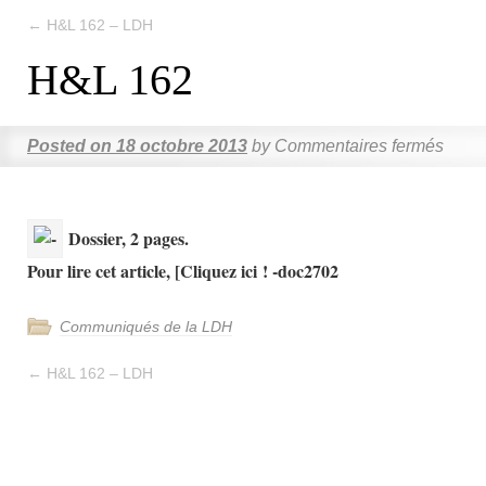
←
H&L 162 – LDH
H&L 162
Posted on
18 octobre 2013
by
Commentaires fermés
Dossier, 2 pages.
Pour lire cet article, [Cliquez ici ! -doc2702
Communiqués de la LDH
←
H&L 162 – LDH