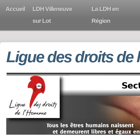
Accueil
LDH Villeneuve
La LDH en
sur Lot
Région
Ligue des droits de