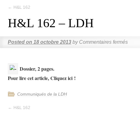
←
H&L 162
H&L 162 – LDH
Posted on
18 octobre 2013
by
Commentaires fermés
Dossier, 2 pages.
Pour lire cet article, Cliquez ici !
Communiqués de la LDH
←
H&L 162