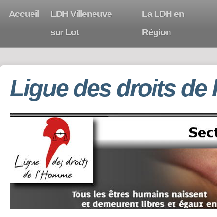
Accueil
LDH Villeneuve
La LDH en
sur Lot
Région
Ligue des droits de