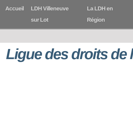
Accueil
LDH Villeneuve
La LDH en
sur Lot
Région
Ligue des droits de