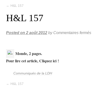
←
H&L 157
H&L 157
Posted on
2 août 2012
by
Commentaires fermés
Monde, 2 pages.
Pour lire cet article, Cliquez ici !
Communiqués de la LDH
←
H&L 157