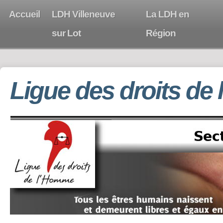
Accueil
LDH Villeneuve
La LDH en
sur Lot
Région
Ligue des droits de