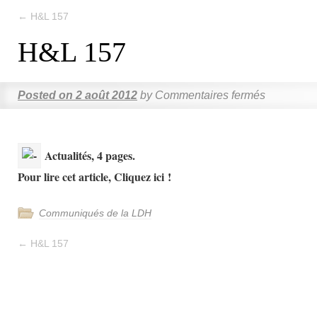
←
H&L 157
H&L 157
Posted on
2 août 2012
by
Commentaires fermés
Actualités, 4 pages.
Pour lire cet article, Cliquez ici !
Communiqués de la LDH
←
H&L 157