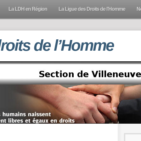
La LDH en Région
La Ligue des Droits de l’Homme
N
droits de l’Homme