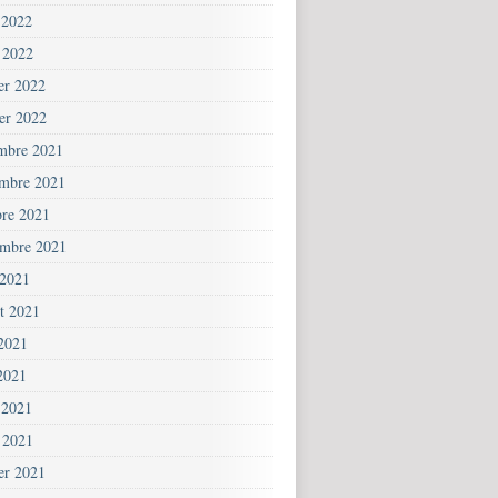
 2022
 2022
ier 2022
ier 2022
mbre 2021
mbre 2021
bre 2021
embre 2021
 2021
et 2021
 2021
2021
 2021
 2021
ier 2021