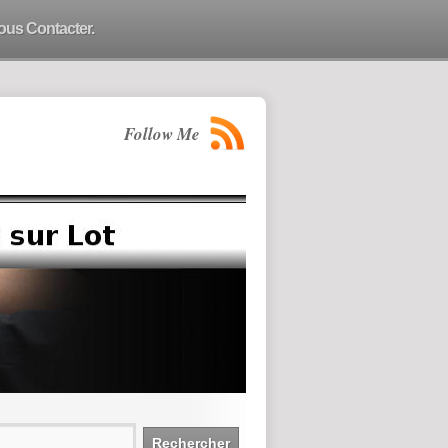
ous Contacter.
Follow Me