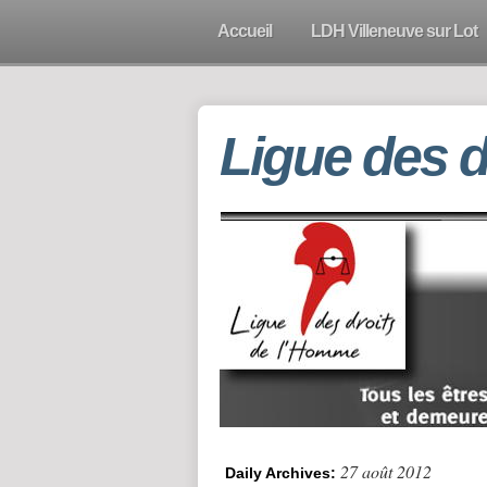
Accueil
LDH Villeneuve sur Lot
Ligue des 
27 août 2012
Daily Archives: