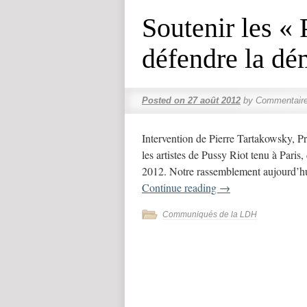
Soutenir les « 
défendre la dé
Posted on
27 août 2012
by
Commentaire
Intervention de Pierre Tartakowsky, P
les artistes de Pussy Riot tenu à Pari
2012. Notre rassemblement aujourd’h
Continue reading
→
Communiqués de la LDH