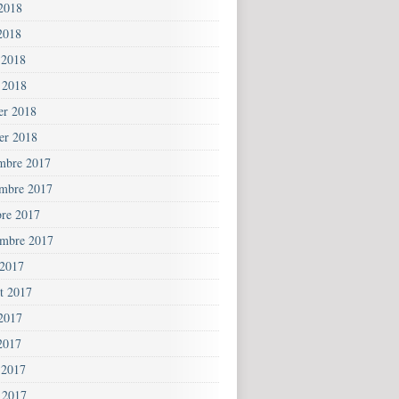
 2018
2018
 2018
 2018
ier 2018
ier 2018
mbre 2017
mbre 2017
bre 2017
embre 2017
 2017
et 2017
 2017
2017
 2017
 2017