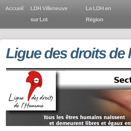
Accueil
LDH Villeneuve
La LDH en
sur Lot
Région
Ligue des droits de