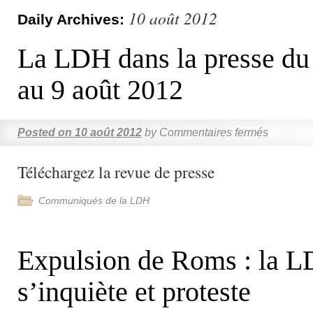
10 août 2012
Daily Archives:
La LDH dans la presse du 
au 9 août 2012
Posted on
10 août 2012
by
Commentaires fermés
Téléchargez la revue de presse
Communiqués de la LDH
Expulsion de Roms : la 
s’inquiète et proteste