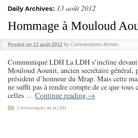
13 août 2012
Daily Archives:
Hommage à Mouloud Aou
Posted on
13 août 2012
by
Commentaires fermés
Communiqué LDH La LDH s’incline devant 
Mouloud Aounit, ancien secrétaire général, p
président d’honneur du Mrap. Mais cette ma
ne suffit pas à rendre compte de ce que tous 
celles …
Continue reading
→
Communiqués de la LDH