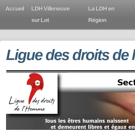
Accueil
LDH Villeneuve
La LDH en
sur Lot
Région
Ligue des droits de