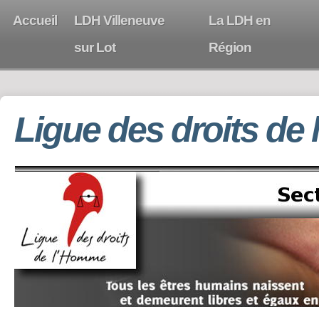
Accueil
LDH Villeneuve
La LDH en
sur Lot
Région
Ligue des droits de