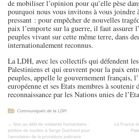
de mobiliser l’opinion pour qu’elle pèse dans
pourquoi nous vous invitons à vous joindre à
pressant : pour empêcher de nouvelles tragéd
paix l’emporte sur la guerre, il faut assurer 
peuples vivant sur cette même terre, dans de
internationalement reconnus.
La LDH, avec les collectifs qui défendent les
Palestiniens et qui œuvrent pour la paix entr
peuples, appelle le gouvernement français, 
européenne et ses Etats membres à soutenir d
reconnaissance par les Nations unies de l’Eta
Communiqués de la LDH
←
Non au délit de solidarité humanitaire :
La France do
pétition de soutien à Serge Guichard pour
Pal
l’annulation de la procédure judiciaire