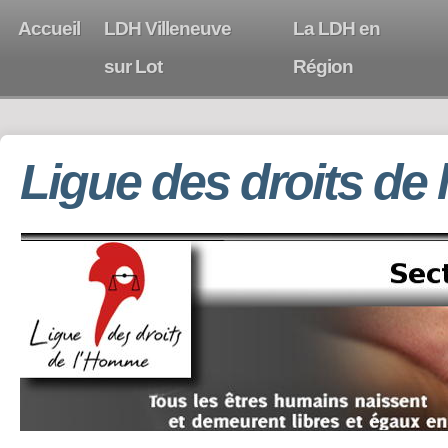
Accueil
LDH Villeneuve
La LDH en
sur Lot
Région
Ligue des droits de