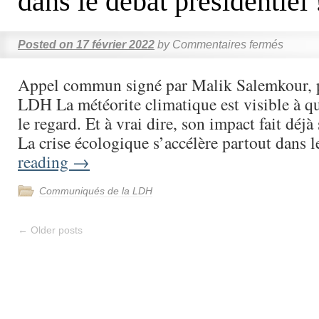
dans le débat présidentiel 
Posted on
17 février 2022
by
Commentaires fermés
Appel commun signé par Malik Salemkour, p
LDH La météorite climatique est visible à qu
le regard. Et à vrai dire, son impact fait déjà 
La crise écologique s’accélère partout dans
reading
→
Communiqués de la LDH
←
Older posts