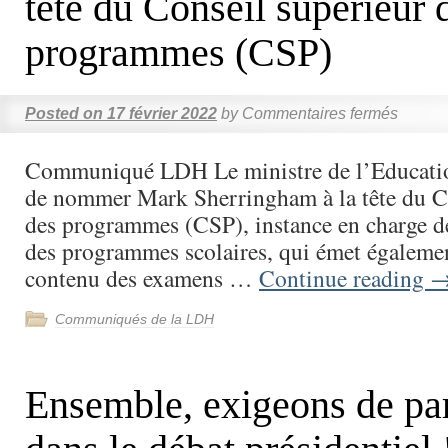
tête du Conseil supérieur 
programmes (CSP)
Posted on
17 février 2022
by
Commentaires fermés
Communiqué LDH Le ministre de l’Educatio
de nommer Mark Sherringham à la tête du Co
des programmes (CSP), instance en charge de
des programmes scolaires, qui émet également
contenu des examens …
Continue reading
Communiqués de la LDH
Ensemble, exigeons de par