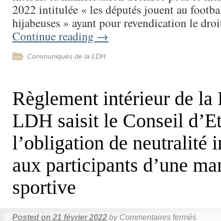
2022 intitulée « les députés jouent au footbal
hijabeuses » ayant pour revendication le dro
Continue reading
→
Communiqués de la LDH
Règlement intérieur de la 
LDH saisit le Conseil d’Et
l’obligation de neutralité
aux participants d’une man
sportive
Posted on
21 février 2022
by
Commentaires fermés