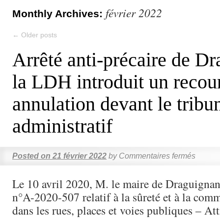
février 2022
Monthly Archives:
←
Older posts
Arrêté anti-précaire de Dr
la LDH introduit un recou
annulation devant le tribu
administratif
Posted on
21 février 2022
by
Commentaires fermés
Le 10 avril 2020, M. le maire de Draguignan 
n°A-2020-507 relatif à la sûreté et à la com
dans les rues, places et voies publiques – A