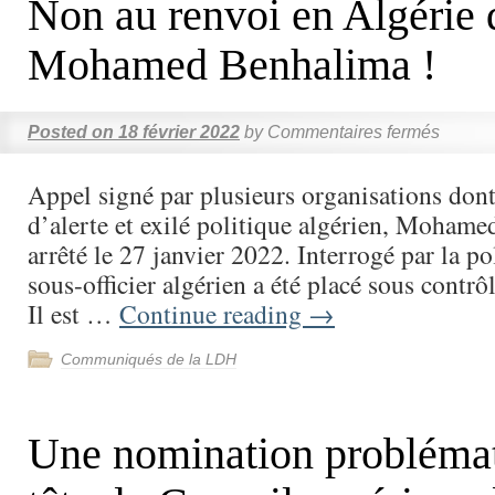
Non au renvoi en Algérie 
Mohamed Benhalima !
Posted on
18 février 2022
by
Commentaires fermés
Appel signé par plusieurs organisations do
d’alerte et exilé politique algérien, Mohame
arrêté le 27 janvier 2022. Interrogé par la pol
sous-officier algérien a été placé sous contrôle
Il est …
Continue reading
→
Communiqués de la LDH
Une nomination problémat