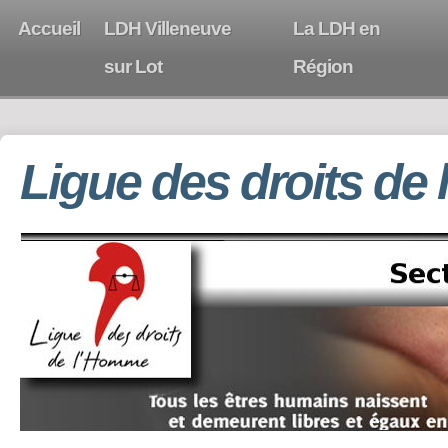
Accueil
LDH Villeneuve
La LDH en
sur Lot
Région
Ligue des droits de