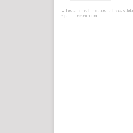
←
Les caméras thermiques de Lisses « déb
» par le Conseil d’Etat