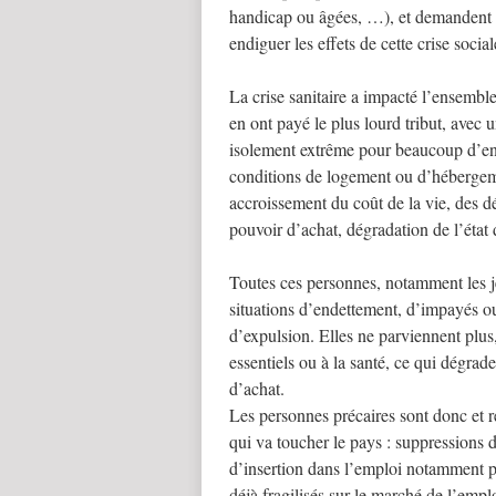
handicap ou âgées, …), et demandent 
endiguer les effets de cette crise social
La crise sanitaire a impacté l’ensemble
en ont payé le plus lourd tribut, avec 
isolement extrême pour beaucoup d’ent
conditions de logement ou d’hébergeme
accroissement du coût de la vie, des d
pouvoir d’achat, dégradation de l’éta
Toutes ces personnes, notamment les je
situations d’endettement, d’impayés ou
d’expulsion. Elles ne parviennent plus,
essentiels ou à la santé, ce qui dégrade
d’achat.
Les personnes précaires sont donc et r
qui va toucher le pays : suppressions d’
d’insertion dans l’emploi notamment p
déjà fragilisés sur le marché de l’emp