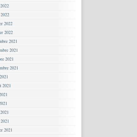
 2022
 2022
ier 2022
ier 2022
mbre 2021
mbre 2021
bre 2021
embre 2021
 2021
et 2021
 2021
2021
 2021
 2021
ier 2021