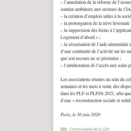
– l’annulation de la réforme de l’ass
soutien ambitieux aux secteurs de l’IA
– la création d’emplois utiles à la so
– la prolongation de la trêve hivernale 
– la suppression des freins à l’appli
Logement d’abord » ;
– la sécurisation de l’aide alimentaire
d’une continuité de l’activité sur les 
que son recours ne se pérennise ;
– l’amélioration de l’accès aux soins p
Les associations réunies au sein du co
semaines et les mois à venir, des disp
dans les PLF et PLFSS 2021, afin que l
d’une « reconstruction sociale et solida
Paris, le 30 juin 2020
Communiqués de la LDH