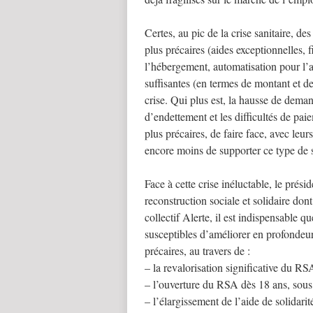
Certes, au pic de la crise sanitaire, des
plus précaires (aides exceptionnelles, 
l’hébergement, automatisation pour l’a
suffisantes (en termes de montant et de
crise. Qui plus est, la hausse de dema
d’endettement et les difficultés de paie
plus précaires, de faire face, avec leu
encore moins de supporter ce type de s
Face à cette crise inéluctable, le pré
reconstruction sociale et solidaire dont 
collectif Alerte, il est indispensable q
susceptibles d’améliorer en profondeur
précaires, au travers de :
– la revalorisation significative du RS
– l’ouverture du RSA dès 18 ans, sous 
– l’élargissement de l’aide de solidar