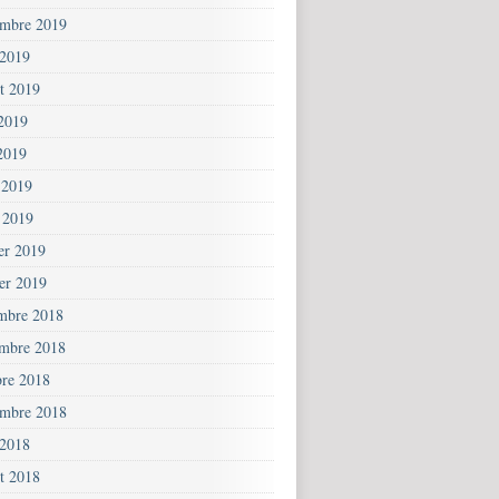
embre 2019
 2019
et 2019
 2019
2019
 2019
 2019
ier 2019
ier 2019
mbre 2018
mbre 2018
bre 2018
embre 2018
 2018
et 2018