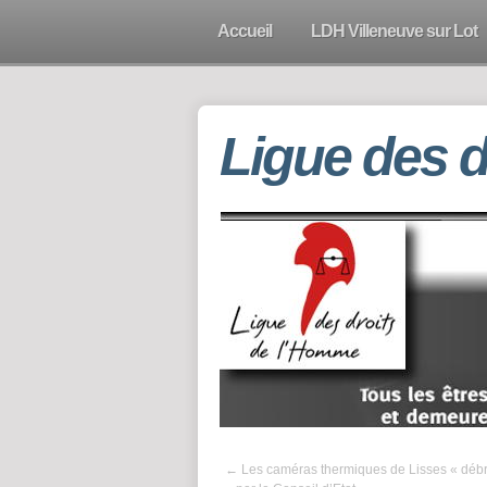
Accueil
LDH Villeneuve sur Lot
Ligue des 
←
Les caméras thermiques de Lisses « déb