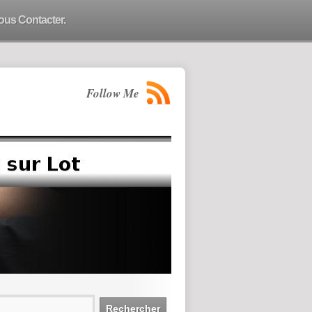
ous Contacter.
Follow Me