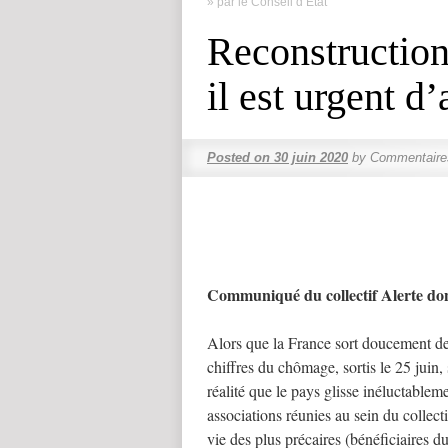
» par le Conseil d’Etat
Reconstruction 
il est urgent d’
Posted on
30 juin 2020
by
Commentaire
Communiqué du collectif Alerte d
Alors que la France sort doucement de 
chiffres du chômage, sortis le 25 juin
réalité que le pays glisse inéluctable
associations réunies au sein du collect
vie des plus précaires (bénéficiaires 