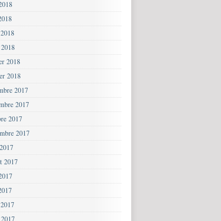
 2018
2018
 2018
 2018
ier 2018
ier 2018
mbre 2017
mbre 2017
bre 2017
embre 2017
 2017
et 2017
 2017
2017
 2017
 2017