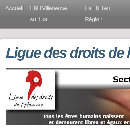
Accueil
LDH Villeneuve
La LDH en
sur Lot
Région
Ligue des droits de