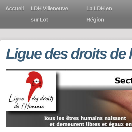
Accueil
LDH Villeneuve
La LDH en
sur Lot
Région
Ligue des droits de