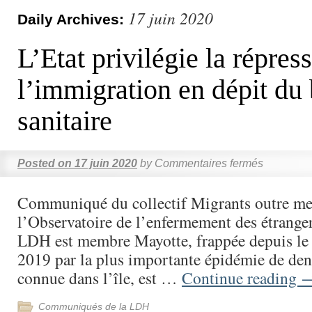
17 juin 2020
Daily Archives:
L’Etat privilégie la répres
l’immigration en dépit du
sanitaire
Posted on
17 juin 2020
by
Commentaires fermés
Communiqué du collectif Migrants outre me
l’Observatoire de l’enfermement des étrange
LDH est membre Mayotte, frappée depuis le 
2019 par la plus importante épidémie de de
connue dans l’île, est …
Continue reading
Communiqués de la LDH