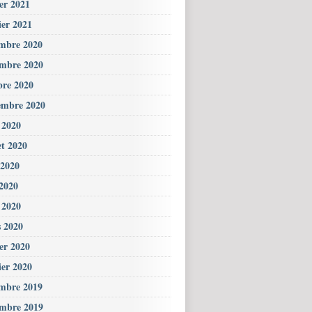
ier 2021
ier 2021
mbre 2020
mbre 2020
bre 2020
embre 2020
 2020
et 2020
 2020
2020
l 2020
 2020
ier 2020
ier 2020
mbre 2019
mbre 2019