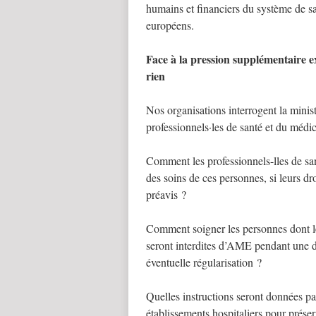
humains et financiers du système de sa
européens.
Face à la pression supplémentaire e
rien
Nos organisations interrogent la minist
professionnels·les de santé et du médic
Comment les professionnels-lles de sant
des soins de ces personnes, si leurs dr
préavis ?
Comment soigner les personnes dont le
seront interdites d’AME pendant une d
éventuelle régularisation ?
Quelles instructions seront données par
établissements hospitaliers pour préser