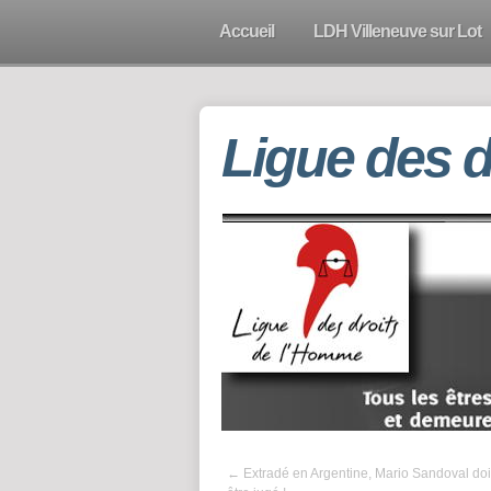
Accueil
LDH Villeneuve sur Lot
Ligue des 
←
Extradé en Argentine, Mario Sandoval doit