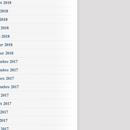
et 2018
 2018
2018
l 2018
 2018
ier 2018
ier 2018
mbre 2017
mbre 2017
bre 2017
embre 2017
 2017
et 2017
 2017
2017
l 2017