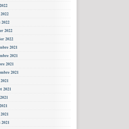
2022
l 2022
 2022
ier 2022
ier 2022
mbre 2021
mbre 2021
bre 2021
embre 2021
 2021
et 2021
 2021
2021
l 2021
 2021