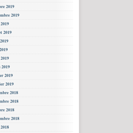
bre 2019
embre 2019
 2019
et 2019
 2019
2019
l 2019
 2019
ier 2019
ier 2019
mbre 2018
mbre 2018
bre 2018
embre 2018
 2018