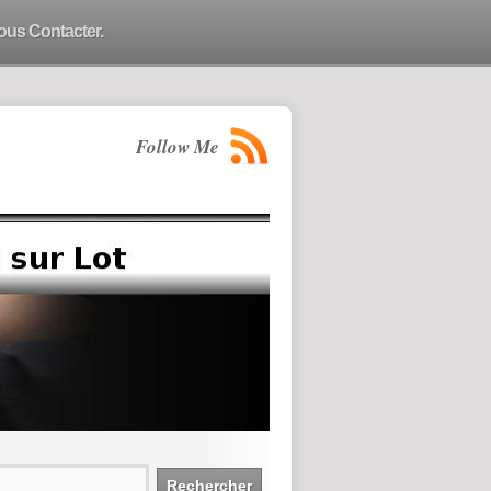
ous Contacter.
Follow Me