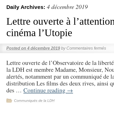
4 décembre 2019
Daily Archives:
Lettre ouverte à l’attentio
cinéma l’Utopie
Posted on
4 décembre 2019
by
Commentaires fermés
Lettre ouverte de l’Observatoire de la liberté
la LDH est membre Madame, Monsieur, Nous
alertés, notamment par un communiqué de la
distribution Les films des deux rives, ainsi q
des …
Continue reading
→
Communiqués de la LDH