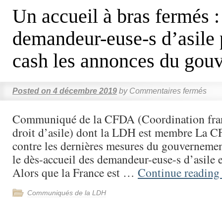
Un accueil à bras fermés :
demandeur-euse-s d’asile 
cash les annonces du gou
Posted on
4 décembre 2019
by
Commentaires fermés
Communiqué de la CFDA (Coordination fran
droit d’asile) dont la LDH est membre La C
contre les dernières mesures du gouvernemen
le dès-accueil des demandeur-euse-s d’asile e
Alors que la France est …
Continue readin
Communiqués de la LDH