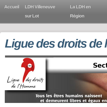
Accueil
LDH Villeneuve
La LDH en
sur Lot
Région
Ligue des droits de