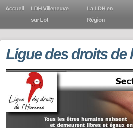
Accueil
LDH Villeneuve
La LDH en
sur Lot
Région
Ligue des droits de