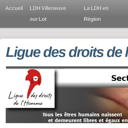
Accueil
LDH Villeneuve
La LDH en
sur Lot
Région
Ligue des droits de