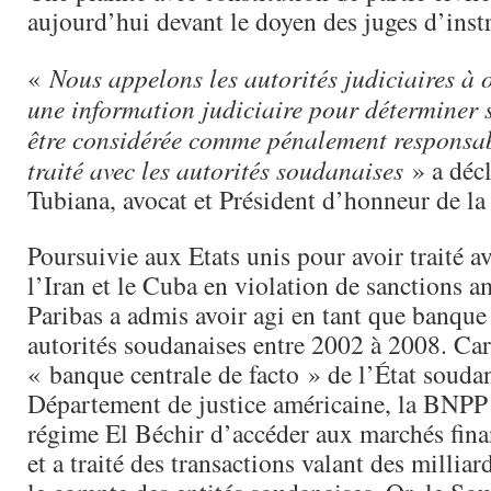
aujourd’hui devant le doyen des juges d’instr
«
Nous appelons les autorités judiciaires à o
une information judiciaire pour déterminer 
être considérée comme pénalement responsab
traité avec les autorités soudanaises
» a déc
Tubiana, avocat et Président d’honneur de l
Poursuivie aux Etats unis pour avoir traité a
l’Iran et le Cuba en violation de sanctions 
Paribas a admis avoir agi en tant que banque
autorités soudanaises entre 2002 à 2008. Ca
« banque centrale de facto » de l’État soudan
Département de justice américaine, la BNPP
régime El Béchir d’accéder aux marchés fina
et a traité des transactions valant des milliar