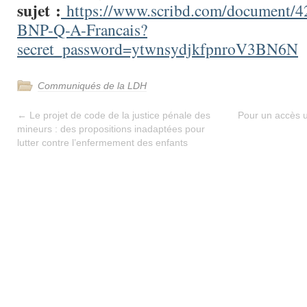
sujet :
https://www.scribd.com/document/
BNP-Q-A-Francais?
secret_password=ytwnsydjkfpnroV3BN6N
Communiqués de la LDH
←
Le projet de code de la justice pénale des
Pour un accès u
mineurs : des propositions inadaptées pour
lutter contre l’enfermement des enfants