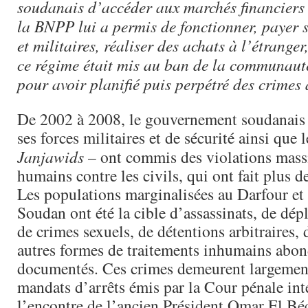
soudanais d’accéder aux marchés financiers
la BNPP lui a permis de fonctionner, payer s
et militaires, réaliser des achats à l’étrange
ce régime était mis au ban de la communaut
pour avoir planifié puis perpétré des crimes
De 2002 à 2008, le gouvernement soudanais –
ses forces militaires et de sécurité ainsi que 
Janjawids
– ont commis des violations massi
humains contre les civils, qui ont fait plus 
Les populations marginalisées au Darfour et 
Soudan ont été la cible d’assassinats, de dép
de crimes sexuels, de détentions arbitraires, 
autres formes de traitements inhumains ab
documentés. Ces crimes demeurent largement
mandats d’arrêts émis par la Cour pénale int
l’encontre de l’ancien Président Omar El Béc