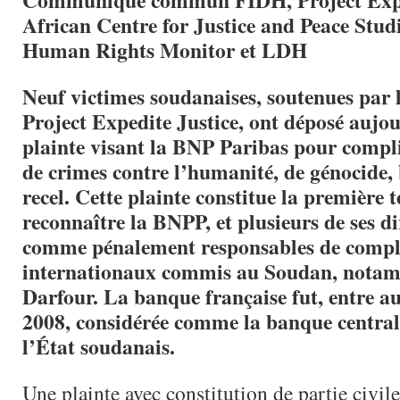
Communiqué commun FIDH, Project Exped
African Centre for Justice and Peace Stud
Human Rights Monitor et LDH
Neuf victimes soudanaises, soutenues par 
Project Expedite Justice, ont déposé aujo
plainte visant la BNP Paribas pour complic
de crimes contre l’humanité, de génocide,
recel. Cette plainte constitue la première t
reconnaître la BNPP, et plusieurs de ses di
comme pénalement responsables de compli
internationaux commis au Soudan, nota
Darfour. La banque française fut, entre a
2008, considérée comme la banque central
l’État soudanais.
Une plainte avec constitution de partie civil