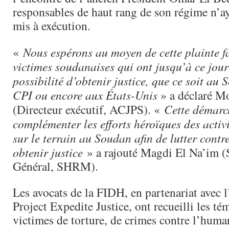
responsables de haut rang de son régime n’ay
mis à exécution.
«
Nous espérons au moyen de cette plainte fa
victimes soudanaises qui ont jusqu’à ce jour 
possibilité d’obtenir justice, que ce soit au
CPI ou encore aux États-Unis
» a déclaré M
(Directeur exécutif, ACJPS). «
Cette démarc
complémenter les efforts héroïques des activi
sur le terrain au Soudan afin de lutter contr
obtenir justice
» a rajouté Magdi El Na’im (S
Général, SHRM).
Les avocats de la FIDH, en partenariat avec l
Project Expedite Justice, ont recueilli les t
victimes de torture, de crimes contre l’human