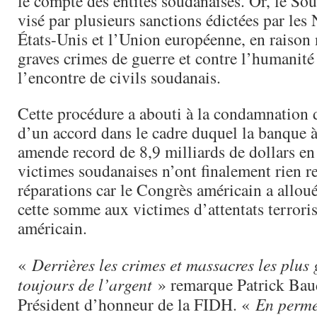
le compte des entités soudanaises. Or, le Sou
visé par plusieurs sanctions édictées par les 
États-Unis et l’Union européenne, en raiso
graves crimes de guerre et contre l’humanit
l’encontre de civils soudanais.
Cette procédure a abouti à la condamnation 
d’un accord dans le cadre duquel la banque 
amende record de 8,9 milliards de dollars en 
victimes soudanaises n’ont finalement rien re
réparations car le Congrès américain a alloué
cette somme aux victimes d’attentats terrorist
américain.
«
Derrières les crimes et massacres les plus g
toujours de l’argent
» remarque Patrick Baud
Président d’honneur de la FIDH. «
En perme