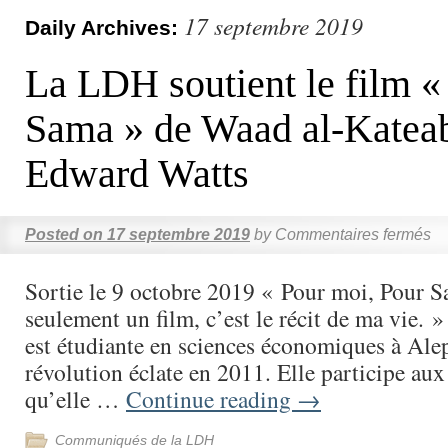
17 septembre 2019
Daily Archives:
La LDH soutient le film «
Sama » de Waad al-Kateab
Edward Watts
Posted on
17 septembre 2019
by
Commentaires fermés
Sortie le 9 octobre 2019 « Pour moi, Pour S
seulement un film, c’est le récit de ma vie.
est étudiante en sciences économiques à Alep
révolution éclate en 2011. Elle participe aux
qu’elle …
Continue reading
→
Communiqués de la LDH