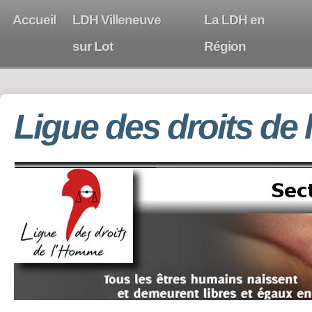
Accueil
LDH Villeneuve
La LDH en
sur Lot
Région
Ligue des droits de