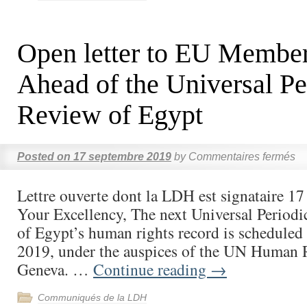
Open letter to EU Member
Ahead of the Universal Pe
Review of Egypt
Posted on
17 septembre 2019
by
Commentaires fermés
Lettre ouverte dont la LDH est signataire 1
Your Excellency, The next Universal Period
of Egypt’s human rights record is schedule
2019, under the auspices of the UN Human 
Geneva. …
Continue reading
→
Communiqués de la LDH