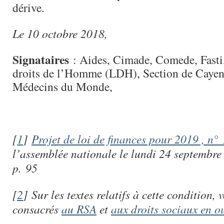
dérive.
Le 10 octobre 2018,
Signataires
: Aides, Cimade, Comede, Fasti,
droits de l’Homme (LDH), Section de Cayen
Médecins du Monde,
[
1
]
Projet de loi de finances pour 2019 , n°
l’assemblée nationale le lundi 24 septembr
p. 95
[
2
]
Sur les textes relatifs à cette condition, v
consacrés
au RSA
et
aux droits sociaux en o