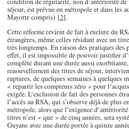
condition de régularité, non d’antériorité de 
séjour, est prévue en métropole et dans les 
Mayotte compris) [
2
].
Cette réforme revient de fait à exclure du R
étrangères, même celles résidant avec un titr
très longtemps. En raison des pratiques des p
effet, il est impossible de pouvoir justifier d
complète durant une durée aussi exorbitante,
renouvellement des titres de séjour, intervie
ruptures, de quelques semaines à quelques mo
« repartir les compteurs zéro » pour l’acquis
exigée. L’exclusion de fait des personnes étr
l’accès au RSA, qui s’observe déjà de plus e
métropole, alors que l’exigence d’antériorit
titres n’est « que » de cinq années, sera sys
Guyane avec une durée portée à quinze anné