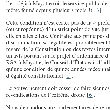
l’est déjà à Mayotte (où le service public des
même fermé depuis plusieurs mois !) [
3
].
Cette condition n’est certes pas de la « préf
(ou européenne) d’un strict point de vue jur
elle en a les effets. Contraire aux principes d
discrimination, sa légalité est probablement 
regard de la Constitution ou des textes inter
un avis portant sur le projet d’ordonnance d
RSA à Mayotte, le Conseil d’État avait d’ail
qu’une condition de quinze années méconnaît
d’égalité constitutionnel [
5
].
Le gouvernement doit cesser de faire siennes
revendications de l’extrême droite [
6
].
Nous demandons aux parlementaires de refus