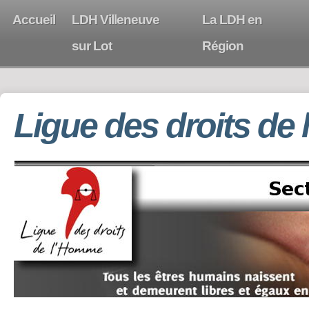
Accueil
LDH Villeneuve
La LDH en
sur Lot
Région
Ligue des droits de