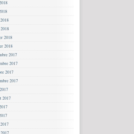
 2018
2018
 2018
 2018
ier 2018
ier 2018
mbre 2017
mbre 2017
bre 2017
embre 2017
 2017
et 2017
 2017
2017
 2017
 2017