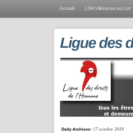
Accueil
LDH Villeneuve sur Lot
Ligue des 
17 octobre 2018
Daily Archives: