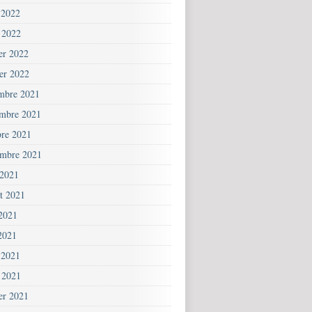
 2022
 2022
ier 2022
ier 2022
mbre 2021
mbre 2021
bre 2021
embre 2021
 2021
et 2021
 2021
2021
 2021
 2021
ier 2021