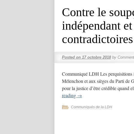
Contre le soup
indépendant et
contradictoires
Posted on
17 octobre 2018
by
Commenta
Communiqué LDH Les perquisitions int
Mélenchon et aux sièges du Parti de Gau
pour la justice d’être crédible quand
reading
→
Communiqués de la LDH