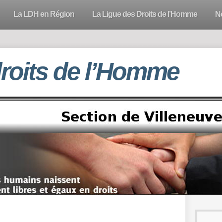
La LDH en Région
La Ligue des Droits de l’Homme
N
droits de l’Homme