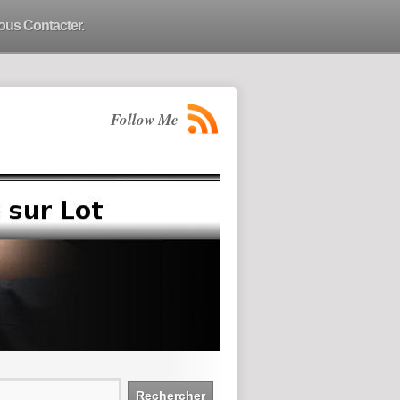
ous Contacter.
Follow Me