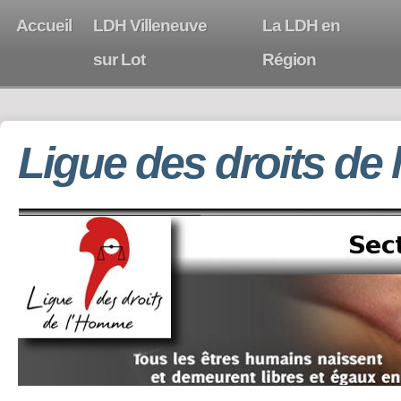
Accueil
LDH Villeneuve
La LDH en
sur Lot
Région
Ligue des droits de