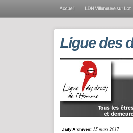
Accueil
LDH Villeneuve sur Lot
Ligue des 
15 mars 2017
Daily Archives: