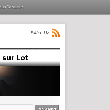
ous Contacter.
Follow Me