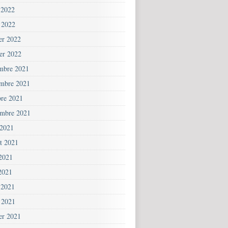
 2022
 2022
ier 2022
ier 2022
mbre 2021
mbre 2021
bre 2021
embre 2021
 2021
et 2021
 2021
2021
 2021
 2021
ier 2021