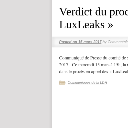
Verdict du pro
LuxLeaks »
Posted on
15 mars 2017
by
Commentair
Communiqué de Presse du comité de s
2017 Ce mercredi 15 mars à 15h, la
dans le procès en appel des « LuxLe
Communiqués de la LDH