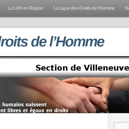
La LDH en Région
La Ligue des Droits de l’Homme
N
droits de l’Homme