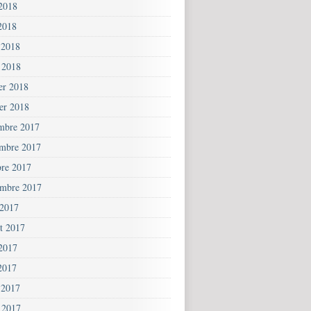
 2018
2018
 2018
 2018
ier 2018
ier 2018
mbre 2017
mbre 2017
bre 2017
embre 2017
 2017
et 2017
 2017
2017
 2017
 2017