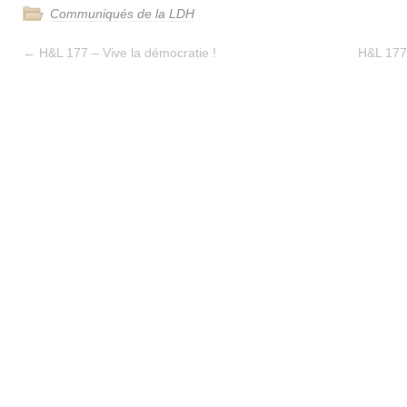
Communiqués de la LDH
←
H&L 177 – Vive la démocratie !
H&L 177 