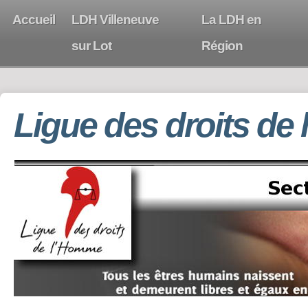
Accueil
LDH Villeneuve
La LDH en
sur Lot
Région
Ligue des droits de