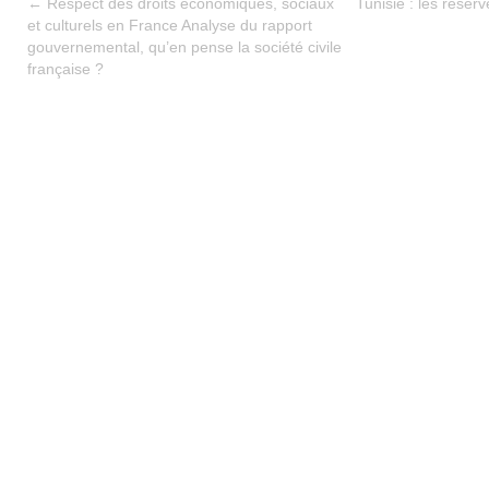
←
Respect des droits économiques, sociaux
Tunisie : les réser
et culturels en France Analyse du rapport
gouvernemental, qu’en pense la société civile
française ?