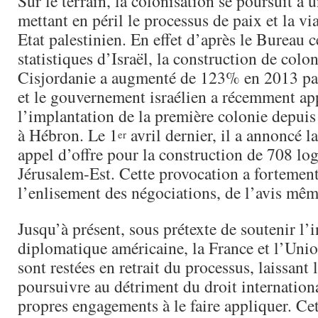
Sur le terrain, la colonisation se poursuit à 
mettant en péril le processus de paix et la vi
Etat palestinien. En effet d’après le Bureau c
statistiques d’Israël, la construction de colo
Cisjordanie a augmenté de 123% en 2013 par
et le gouvernement israélien a récemment a
l’implantation de la première colonie depuis
à Hébron. Le 1
avril dernier, il a annoncé l
er
appel d’offre pour la construction de 708 lo
Jérusalem-Est. Cette provocation a fortement
l’enlisement des négociations, de l’avis mê
Jusqu’à présent, sous prétexte de soutenir l’i
diplomatique américaine, la France et l’Uni
sont restées en retrait du processus, laissant 
poursuivre au détriment du droit internationa
propres engagements à le faire appliquer. Cet