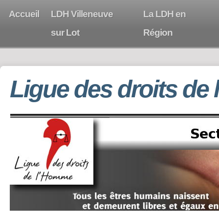
Accueil
LDH Villeneuve
La LDH en
sur Lot
Région
Ligue des droits de