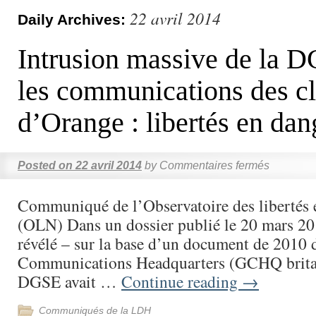
22 avril 2014
Daily Archives:
Intrusion massive de la 
les communications des cl
d’Orange : libertés en dan
Posted on
22 avril 2014
by
Commentaires fermés
Communiqué de l’Observatoire des libertés 
(OLN) Dans un dossier publié le 20 mars 2
révélé – sur la base d’un document de 2010
Communications Headquarters (GCHQ britan
DGSE avait …
Continue reading
→
Communiqués de la LDH