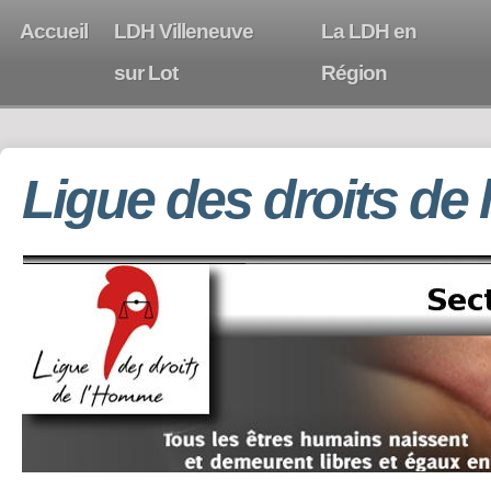
Accueil
LDH Villeneuve
La LDH en
sur Lot
Région
Ligue des droits de