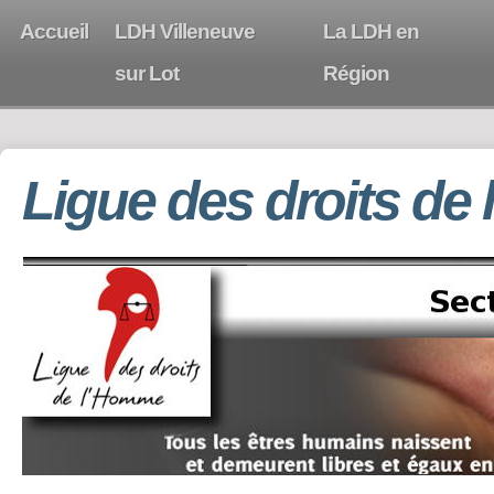
Accueil
LDH Villeneuve
La LDH en
sur Lot
Région
Ligue des droits de