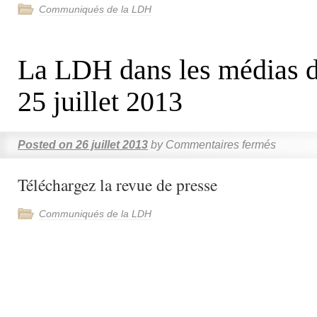
Communiqués de la LDH
La LDH dans les médias d
25 juillet 2013
Posted on
26 juillet 2013
by
Commentaires fermés
Téléchargez la revue de presse
Communiqués de la LDH