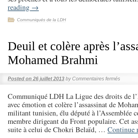
reading
→
Communiqués de la LDH
Deuil et colère après l’ass
Mohamed Brahmi
Posted on
26 juillet 2013
by
Commentaires fermés
Communiqué LDH La Ligue des droits de 
avec émotion et colère l’assassinat de Moh
militant tunisien, élu député à l’Assemblée c
membre dirigeant du Front populaire. Cet assa
suite à celui de Chokri Belaïd, …
Continue 