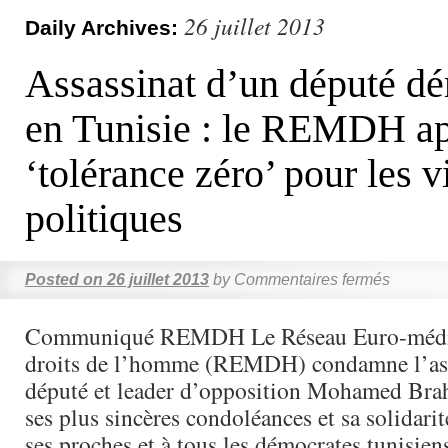
26 juillet 2013
Daily Archives:
Assassinat d’un député d
en Tunisie : le REMDH app
‘tolérance zéro’ pour les 
politiques
Posted on
26 juillet 2013
by
Commentaires fermés
Communiqué REMDH Le Réseau Euro-médit
droits de l’homme (REMDH) condamne l’ass
député et leader d’opposition Mohamed Brah
ses plus sincères condoléances et sa solidarité
ses proches et à tous les démocrates tunisie