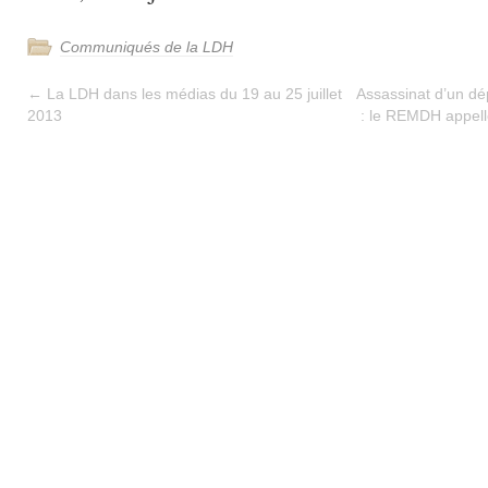
Communiqués de la LDH
←
La LDH dans les médias du 19 au 25 juillet
Assassinat d’un dé
2013
: le REMDH appelle