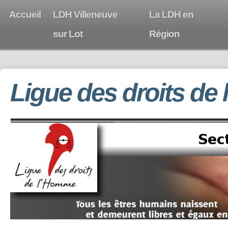
Accueil
LDH Villeneuve
La LDH en
sur Lot
Région
Ligue des droits de