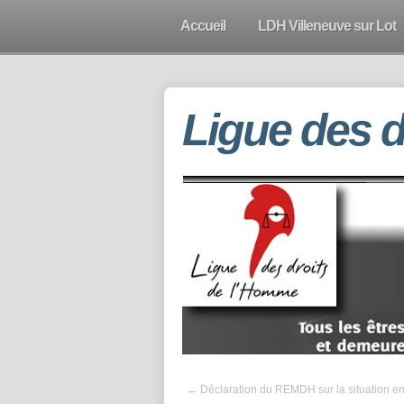
Accueil
LDH Villeneuve sur Lot
Ligue des 
←
Déclaration du REMDH sur la situation e