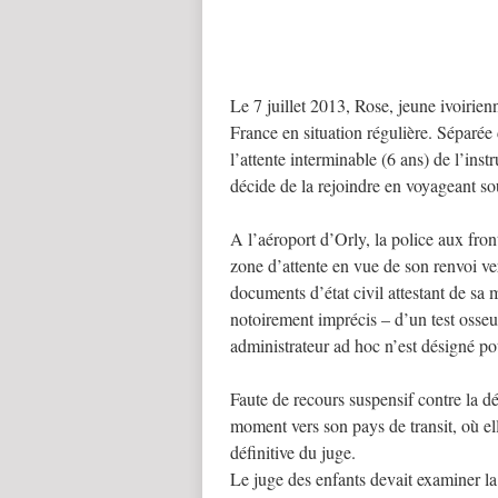
Le 7 juillet 2013, Rose, jeune ivoirien
France en situation régulière. Séparée 
l’attente interminable (6 ans) de l’ins
décide de la rejoindre en voyageant sou
A l’aéroport d’Orly, la police aux front
zone d’attente en vue de son renvoi v
documents d’état civil attestant de sa 
notoirement imprécis – d’un test osseu
administrateur ad hoc n’est désigné pou
Faute de recours suspensif contre la dé
moment vers son pays de transit, où el
définitive du juge.
Le juge des enfants devait examiner la 