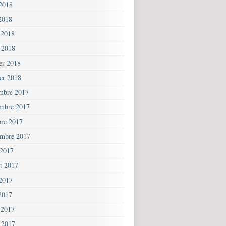
 2018
2018
 2018
 2018
ier 2018
ier 2018
mbre 2017
mbre 2017
bre 2017
embre 2017
 2017
et 2017
 2017
2017
 2017
 2017