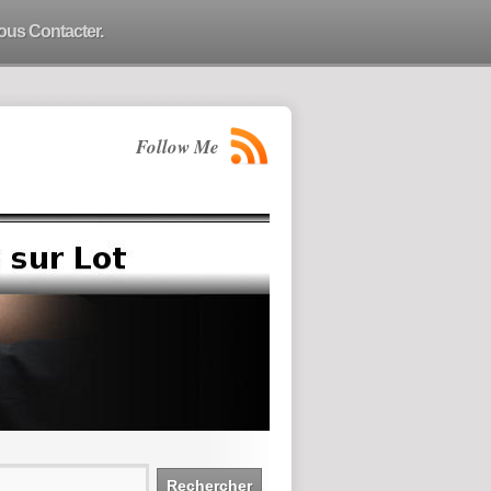
ous Contacter.
Follow Me