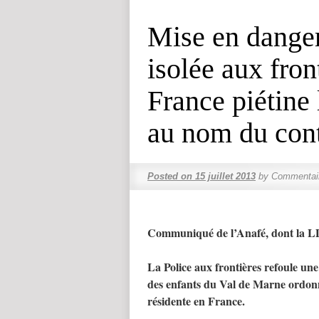
Mise en dange
isolée aux fron
France piétine 
au nom du cont
Posted on
15 juillet 2013
by
Commentai
Communiqué de l’Anafé, dont la 
La Police aux frontières refoule une
des enfants du Val de Marne ordonn
résidente en France.