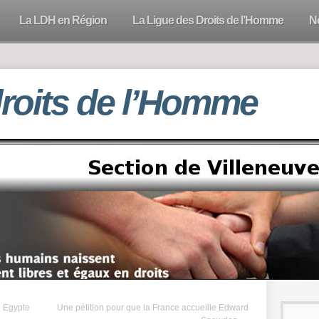
La LDH en Région
La Ligue des Droits de l’Homme
N
droits de l’Homme
n Egypte
Une pétition pour que la France accueille Edward