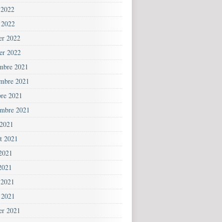
 2022
 2022
ier 2022
ier 2022
mbre 2021
mbre 2021
bre 2021
embre 2021
 2021
et 2021
 2021
2021
 2021
 2021
ier 2021