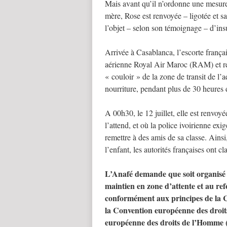
Mais avant qu’il n’ordonne une mesure 
mère, Rose est renvoyée – ligotée et sa
l’objet – selon son témoignage – d’insu
Arrivée à Casablanca, l’escorte frança
aérienne Royal Air Maroc (RAM) et rep
« couloir » de la zone de transit de l’
nourriture, pendant plus de 30 heures d
A 00h30, le 12 juillet, elle est renvo
l’attend, et où la police ivoirienne exi
remettre à des amis de sa classe. Ainsi
l’enfant, les autorités françaises ont 
L’Anafé demande que soit organisé sa
maintien en zone d’attente et au re
conformément aux principes de la Co
la Convention européenne des droit
européenne des droits de l’Homme (