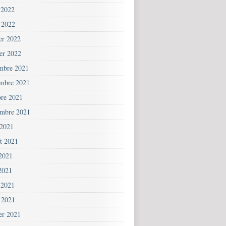
 2022
 2022
ier 2022
ier 2022
mbre 2021
mbre 2021
bre 2021
embre 2021
 2021
et 2021
 2021
2021
 2021
 2021
ier 2021