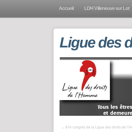
Accueil
LDH Villeneuve sur Lot
Ligue des 
←
87e congrès de la Ligue des droits de l