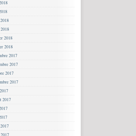
 2018
2018
 2018
 2018
ier 2018
ier 2018
mbre 2017
mbre 2017
bre 2017
embre 2017
 2017
et 2017
 2017
2017
 2017
 2017