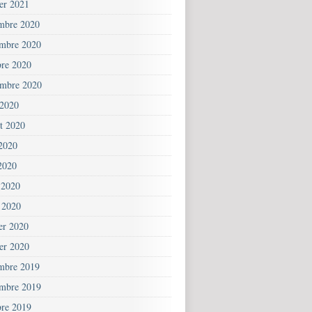
ier 2021
mbre 2020
mbre 2020
bre 2020
embre 2020
 2020
et 2020
 2020
2020
 2020
 2020
ier 2020
ier 2020
mbre 2019
mbre 2019
bre 2019