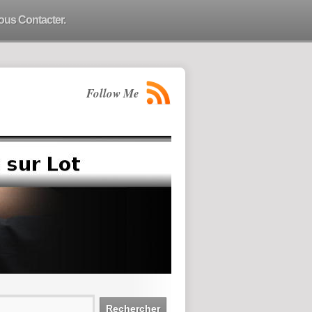
ous Contacter.
Follow Me