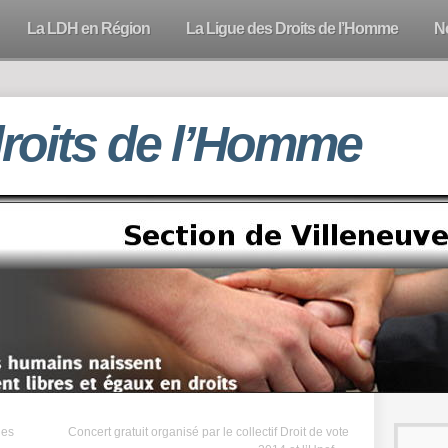
La LDH en Région
La Ligue des Droits de l’Homme
N
droits de l’Homme
des
Concert gratuit organisé par le collectif Droit de vote