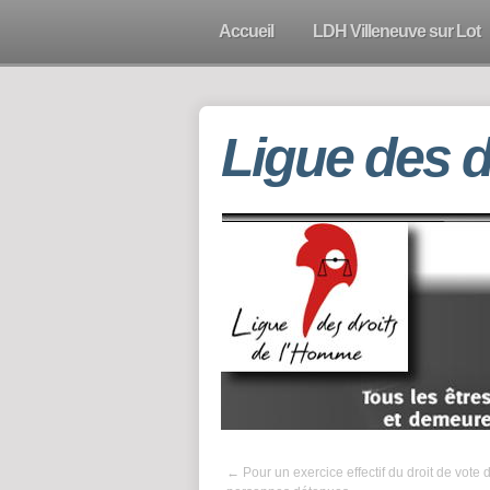
Accueil
LDH Villeneuve sur Lot
Ligue des 
←
Pour un exercice effectif du droit de vote 