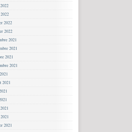
 2022
 2022
ier 2022
ier 2022
mbre 2021
mbre 2021
bre 2021
embre 2021
 2021
et 2021
 2021
2021
 2021
 2021
ier 2021