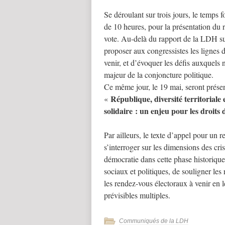
Se déroulant sur trois jours, le temps 
de 10 heures, pour la présentation du 
vote. Au-delà du rapport de la LDH sur
proposer aux congressistes les lignes 
venir, et d’évoquer les défis auxquels
majeur de la conjoncture politique.
Ce même jour, le 19 mai, seront présen
République, diversité territoriale e
«
solidaire : un enjeu pour les droit
Par ailleurs, le texte d’appel pour un
s’interroger sur les dimensions des cris
démocratie dans cette phase historique,
sociaux et politiques, de souligner les
les rendez-vous électoraux à venir en 
prévisibles multiples.
Communiqués de la LDH