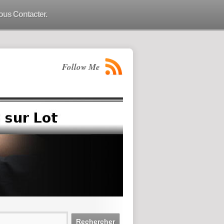
ous Contacter.
Follow Me