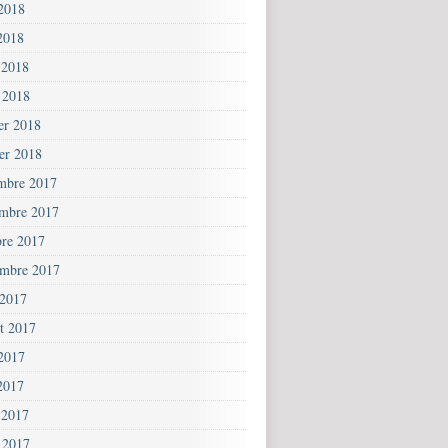
 2018
2018
 2018
 2018
ier 2018
ier 2018
mbre 2017
mbre 2017
bre 2017
embre 2017
 2017
et 2017
 2017
2017
 2017
 2017