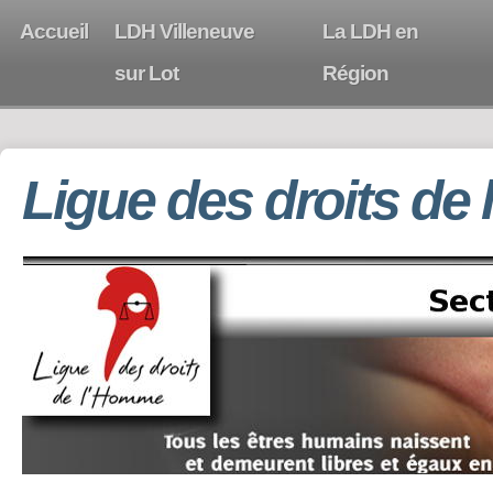
Accueil
LDH Villeneuve
La LDH en
sur Lot
Région
Ligue des droits de